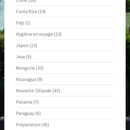
Chine
(26)
Costa Rica
(14)
Fidji
(1)
Hygiène en voyage
(13)
Japon
(13)
Jeux
(5)
Mongolie
(33)
Nicaragua
(9)
Nouvelle-Zélande
(47)
Panama
(7)
Paraguay
(6)
Préparation
(45)