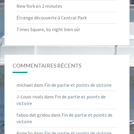
New York en 2 minutes
Étrange découverte à Central Park
Times Square, by night bien sûr
COMMENTAIRES RÉCENTS
michael
dans
Fin de partie et points de victoire
J-Louis rivals
dans
Fin de partie et points de
victoire
fabou dat gridou
dans
Fin de partie et points de
victoire
Anne So
dans
Fin de partie et points de victoire