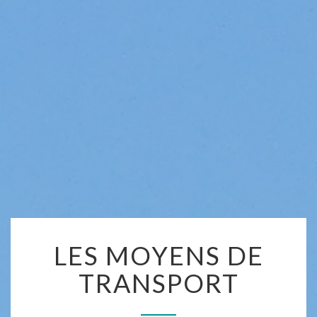
LES
LES MOYENS DE
MOYENS
DE
TRANSPORT
TRANSPORT